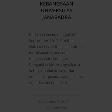
KEBANGSAAN
UNIVERSITAS
JANABADRA
Pada hari Senin, tanggal 04
September 2017 Fakultas
Hukum Universitas Janabadrabr
melaksanakan penanda
tanganan MoU dengan
Pengadilan Militer Yogyakarta
sebagai tindakbr lanjut dari
rintisan kerjasama yang selama
ini sudah berjalan. MoU…
September 7, 2017
/
0 Comments