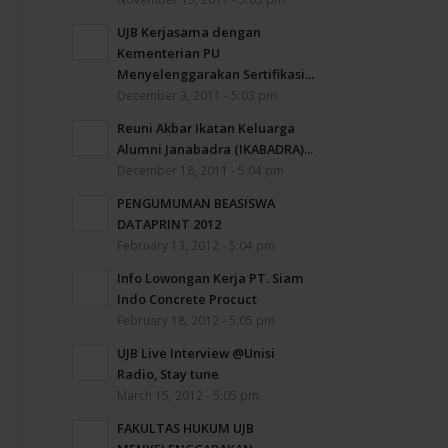
UJB Kerjasama dengan
Kementerian PU
Menyelenggarakan Sertifikasi...
December 3, 2011 - 5:03 pm
Reuni Akbar Ikatan Keluarga
Alumni Janabadra (IKABADRA)...
December 18, 2011 - 5:04 pm
PENGUMUMAN BEASISWA
DATAPRINT 2012
February 13, 2012 - 5:04 pm
Info Lowongan Kerja PT. Siam
Indo Concrete Procuct
February 18, 2012 - 5:05 pm
UJB Live Interview @Unisi
Radio, Stay tune
March 15, 2012 - 5:05 pm
FAKULTAS HUKUM UJB