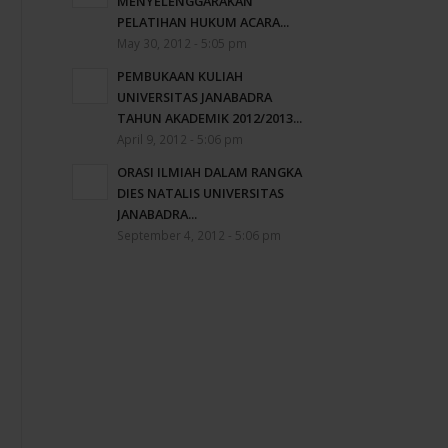
MENYELENGGARAKAN
PELATIHAN HUKUM ACARA...
May 30, 2012 - 5:05 pm
PEMBUKAAN KULIAH
UNIVERSITAS JANABADRA
TAHUN AKADEMIK 2012/2013...
April 9, 2012 - 5:06 pm
ORASI ILMIAH DALAM RANGKA
DIES NATALIS UNIVERSITAS
JANABADRA...
September 4, 2012 - 5:06 pm