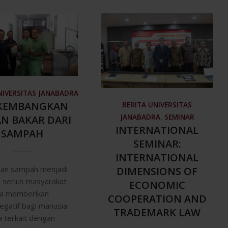
NIVERSITAS JANABADRA
 KEMBANGKAN
BERITA UNIVERSITAS
JANABADRA
,
SEMINAR
N BAKAR DARI
INTERNATIONAL
SAMPAH
SEMINAR:
INTERNATIONAL
an sampah menjadi
DIMENSIONS OF
 serius masyarakat
ECONOMIC
ena memberikan
COOPERATION AND
gatif bagi manusia
TRADEMARK LAW
 terkait dengan