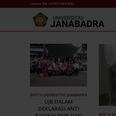
Layanan WA: +62 813-9054-8153
BERITA UNIVERSITAS JANABADRA
UJB DALAM
DEKLARASI ANTI
BERITA U
RADIKALISME DAN