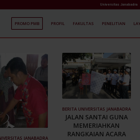
Universitas Janabadra
PROMO PMB
PROFIL
FAKULTAS
PENELITIAN
LA
BERITA UNIVERSITAS JANABADRA
JALAN SANTAI GUNA
MEMERIAHKAN
RANGKAIAN ACARA
NIVERSITAS JANABADRA