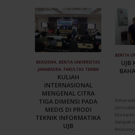
BERITA U
UJB
BEASISWA
,
BERITA UNIVERSITAS
JANABADRA
,
FAKULTAS TEKNIK
BAHA
KULIAH
INTERNASIONAL
MENGENAL CITRA
Keberada
TIGA DIMENSI PADA
persoalan
MEDIS DI PRODI
kita kar
TEKNIK INFORMATIKA
dampak ne
UJB
khususnya