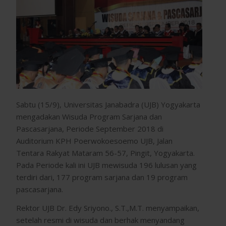
Sabtu (15/9), Universitas Janabadra (UJB) Yogyakarta
mengadakan Wisuda Program Sarjana dan
Pascasarjana, Periode September 2018 di
Auditorium KPH Poerwokoesoemo UJB, Jalan
Tentara Rakyat Mataram 56-57, Pingit, Yogyakarta.
Pada Periode kali ini UJB mewisuda 196 lulusan yang
terdiri dari, 177 program sarjana dan 19 program
pascasarjana.
Rektor UJB Dr. Edy Sriyono., S.T.,M.T. menyampaikan,
setelah resmi di wisuda dan berhak menyandang