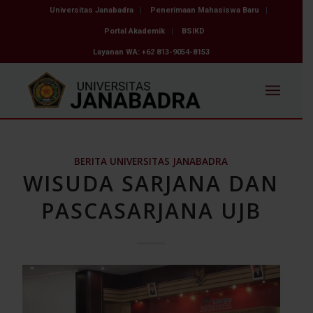
Universitas Janabadra
Penerimaan Mahasiswa Baru
Portal Akademik
BSIKD
Layanan WA: +62 813-9054-8153
BERITA UNIVERSITAS JANABADRA
WISUDA SARJANA DAN
PASCASARJANA UJB