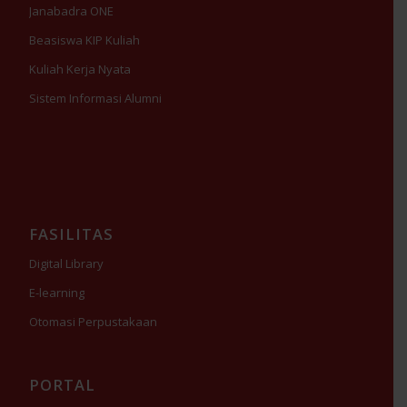
Janabadra ONE
Beasiswa KIP Kuliah
Kuliah Kerja Nyata
Sistem Informasi Alumni
FASILITAS
Digital Library
E-learning
Otomasi Perpustakaan
PORTAL