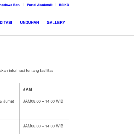
hasiswa Baru
Portal Akademik
BSIKD
DITASI
UNDUHAN
GALLERY
an informasi tentang fasilitas
JAM
 & Jumat
08.00 – 14.00 WIB
08.00 – 14.00 WIB