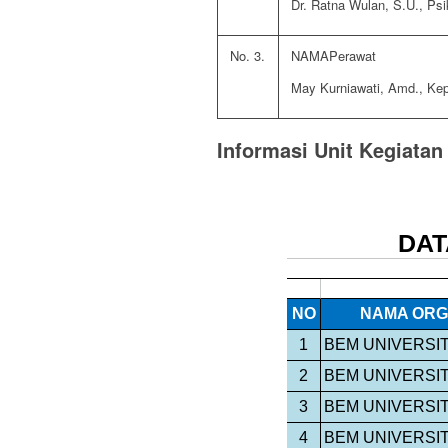
Dr. Ratna Wulan, S.U., Psi
3.
Perawat
May Kurniawati, Amd., Ke
Informasi Unit Kegiata