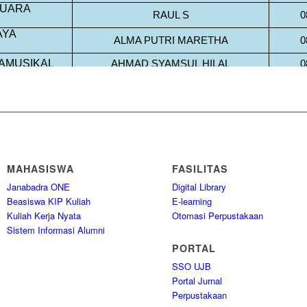
MAHASISWA
FASILITAS
Janabadra ONE
Digital Library
Beasiswa KIP Kuliah
E-learning
Kuliah Kerja Nyata
Otomasi Perpustakaan
Sistem Informasi Alumni
PORTAL
SSO UJB
Portal Jurnal
Perpustakaan