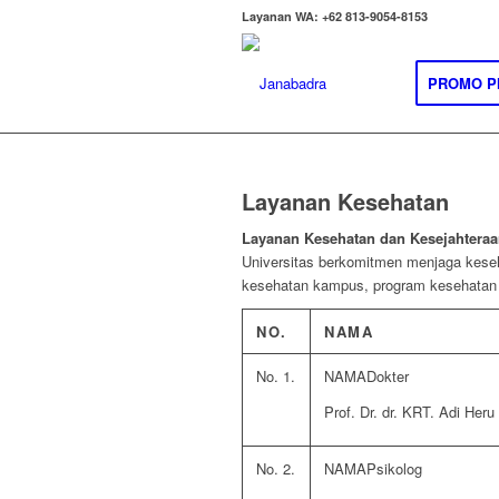
Layanan WA: +62 813-9054-8153
PROMO P
Layanan Kesehatan
Layanan Kesehatan dan Kesejahtera
Universitas berkomitmen menjaga keseh
kesehatan kampus, program kesehatan 
NO.
NAMA
1.
Dokter
Prof. Dr. dr. KRT. Adi He
2.
Psikolog