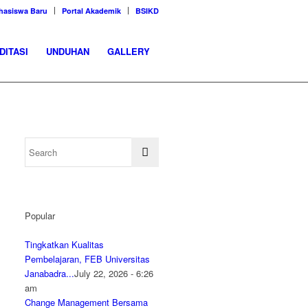
hasiswa Baru
Portal Akademik
BSIKD
DITASI
UNDUHAN
GALLERY
Popular
Tingkatkan Kualitas
Pembelajaran, FEB Universitas
Janabadra...
July 22, 2026 - 6:26
am
Change Management Bersama