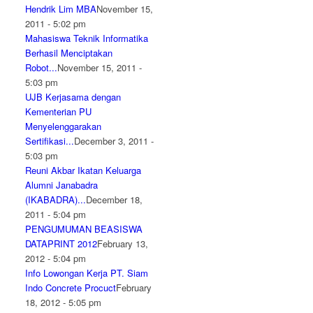
Hendrik Lim MBA
November 15,
2011 - 5:02 pm
Mahasiswa Teknik Informatika
Berhasil Menciptakan
Robot...
November 15, 2011 -
5:03 pm
UJB Kerjasama dengan
Kementerian PU
Menyelenggarakan
Sertifikasi...
December 3, 2011 -
5:03 pm
Reuni Akbar Ikatan Keluarga
Alumni Janabadra
(IKABADRA)...
December 18,
2011 - 5:04 pm
PENGUMUMAN BEASISWA
DATAPRINT 2012
February 13,
2012 - 5:04 pm
Info Lowongan Kerja PT. Siam
Indo Concrete Procuct
February
18, 2012 - 5:05 pm