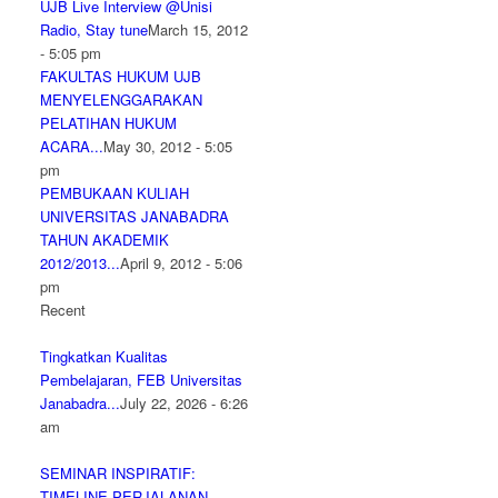
UJB Live Interview @Unisi
Radio, Stay tune
March 15, 2012
- 5:05 pm
FAKULTAS HUKUM UJB
MENYELENGGARAKAN
PELATIHAN HUKUM
ACARA...
May 30, 2012 - 5:05
pm
PEMBUKAAN KULIAH
UNIVERSITAS JANABADRA
TAHUN AKADEMIK
2012/2013...
April 9, 2012 - 5:06
pm
Recent
Tingkatkan Kualitas
Pembelajaran, FEB Universitas
Janabadra...
July 22, 2026 - 6:26
am
SEMINAR INSPIRATIF:
TIMELINE PERJALANAN