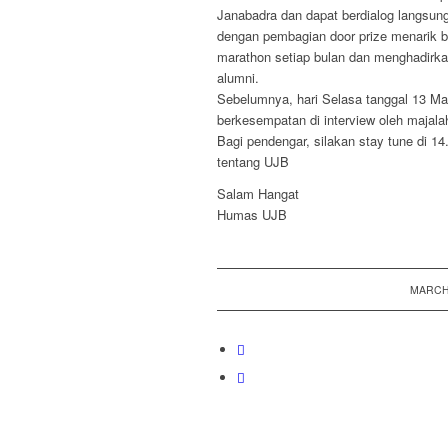
Janabadra dan dapat berdialog langsung 
dengan pembagian door prize menarik ba
marathon setiap bulan dan menghadirka
alumni.
Sebelumnya, hari Selasa tanggal 13 Mar
berkesempatan di interview oleh maja
Bagi pendengar, silakan stay tune di 1
tentang UJB
Salam Hangat
Humas UJB
/
MARCH 