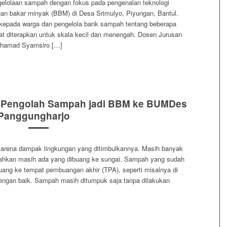
elolaan sampah dengan fokus pada pengenalan teknologi
an bakar minyak (BBM) di Desa Srimulyo, Piyungan, Bantul.
epada warga dan pengelola bank sampah tentang beberapa
t diterapkan untuk skala kecil dan menengah. Dosen Jurusan
chamad Syamsiro […]
i Pengolah Sampah jadi BBM ke BUMDes
Panggungharjo
arena dampak lingkungan yang ditimbulkannya. Masih banyak
ahkan masih ada yang dibuang ke sungai. Sampah yang sudah
uang ke tempat pembuangan akhir (TPA), seperti misalnya di
engan baik. Sampah masih ditumpuk saja tanpa dilakukan