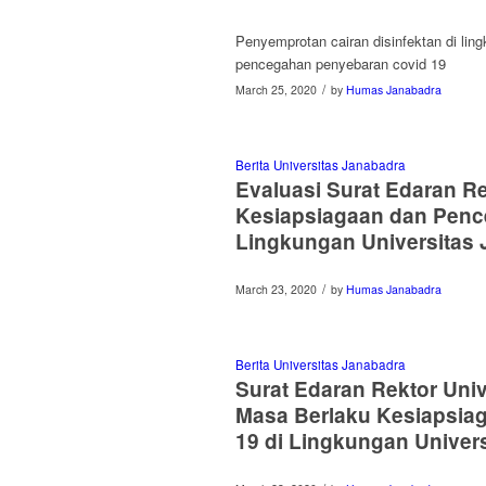
Penyemprotan cairan disinfektan di li
pencegahan penyebaran covid 19
/
March 25, 2020
by
Humas Janabadra
Berita Universitas Janabadra
Evaluasi Surat Edaran R
Kesiapsiagaan dan Penc
Lingkungan Universitas
/
March 23, 2020
by
Humas Janabadra
Berita Universitas Janabadra
Surat Edaran Rektor Uni
Masa Berlaku Kesiapsia
19 di Lingkungan Univer