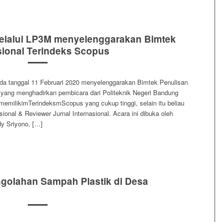
melalui LP3M menyelenggarakan Bimtek
sional Terindeks Scopus
da tanggal 11 Februari 2020 menyelenggarakan Bimtek Penulisan
 yang menghadirkan pembicara dari Politeknik Negeri Bandung
memilikimTerindeksmScopus yang cukup tinggi, selain itu beliau
onal & Reviewer Jurnal Internasional. Acara ini dibuka oleh
dy Sriyono, […]
golahan Sampah Plastik di Desa