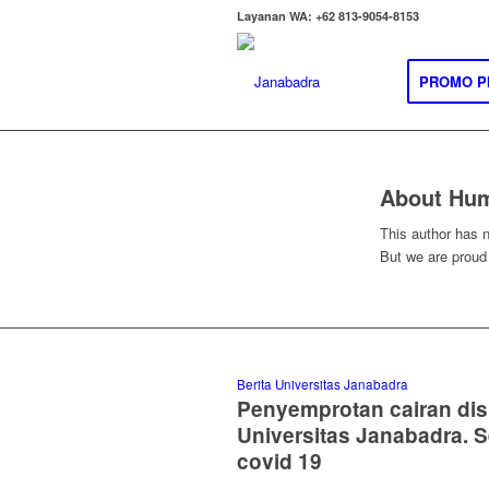
Layanan WA: +62 813-9054-8153
PROMO P
About
Hum
This author has no
But we are proud
Berita Universitas Janabadra
Penyemprotan cairan dis
Universitas Janabadra.
covid 19