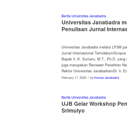
Berita Universitas Janabadra
Universitas Janabadra 
Penulisan Jurnal Interna
Universitas Janabadra melalui LP3M pa
Jurnal Internasional TerindeksmScopus
Bapak Ir. K. Sumeru, M.T., Ph.D. yang 
juga merupakan Reviewer Penelitian Nasi
Rektor Universitas JanabadramDr. Ir. E
/
February 17, 2020
by
Humas Janabadra
Berita Universitas Janabadra
UJB Gelar Workshop Pen
Srimulyo