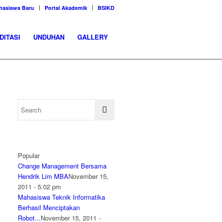
hasiswa Baru
Portal Akademik
BSIKD
DITASI
UNDUHAN
GALLERY
Popular
Change Management Bersama
Hendrik Lim MBA
November 15,
2011 - 5:02 pm
Mahasiswa Teknik Informatika
Berhasil Menciptakan
Robot...
November 15, 2011 -