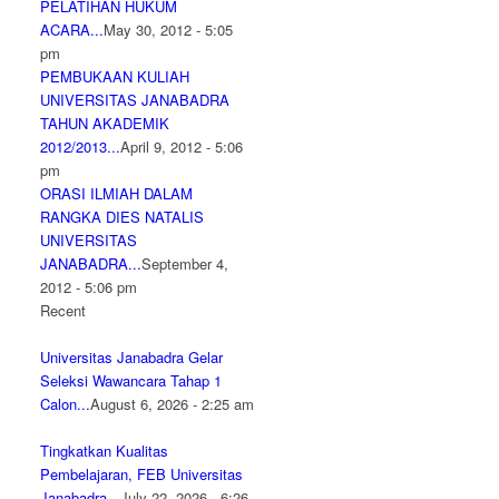
PELATIHAN HUKUM
ACARA...
May 30, 2012 - 5:05
pm
PEMBUKAAN KULIAH
UNIVERSITAS JANABADRA
TAHUN AKADEMIK
2012/2013...
April 9, 2012 - 5:06
pm
ORASI ILMIAH DALAM
RANGKA DIES NATALIS
UNIVERSITAS
JANABADRA...
September 4,
2012 - 5:06 pm
Recent
Universitas Janabadra Gelar
Seleksi Wawancara Tahap 1
Calon...
August 6, 2026 - 2:25 am
Tingkatkan Kualitas
Pembelajaran, FEB Universitas
Janabadra...
July 22, 2026 - 6:26