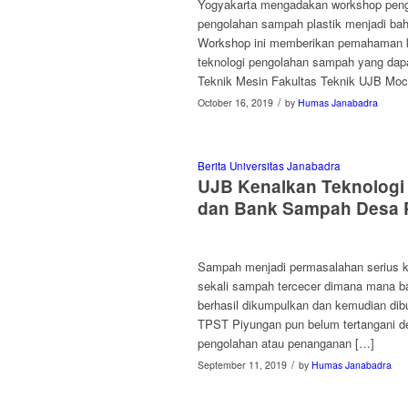
Yogyakarta mengadakan workshop peng
pengolahan sampah plastik menjadi bah
Workshop ini memberikan pemahaman k
teknologi pengolahan sampah yang dapa
Teknik Mesin Fakultas Teknik UJB Mo
/
October 16, 2019
by
Humas Janabadra
Berita Universitas Janabadra
UJB Kenalkan Teknolog
dan Bank Sampah Desa 
Sampah menjadi permasalahan serius k
sekali sampah tercecer dimana mana b
berhasil dikumpulkan dan kemudian dib
TPST Piyungan pun belum tertangani d
pengolahan atau penanganan […]
/
September 11, 2019
by
Humas Janabadra