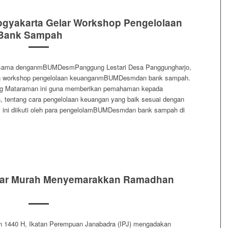
ogyakarta Gelar Workshop Pengelolaan
Bank Sampah
asama denganmBUMDesmPanggung Lestari Desa Panggungharjo,
n workshop pengelolaan keuanganmBUMDesmdan bank sampah.
ng Mataraman ini guna memberikan pemahaman kepada
entang cara pengelolaan keuangan yang baik sesuai dengan
li ini diikuti oleh para pengelolamBUMDesmdan bank sampah di
azar Murah Menyemarakkan Ramadhan
1440 H, Ikatan Perempuan Janabadra (IPJ) mengadakan