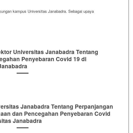
ngkungan kampus Universitas Janabadra. Sebagai upaya
ektor Universitas Janabadra Tentang
egahan Penyebaran Covid 19 di
 Janabadra
versitas Janabadra Tentang Perpanjangan
gaan dan Pencegahan Penyebaran Covid
sitas Janabadra