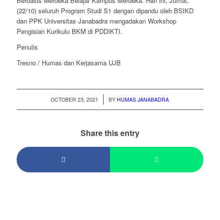
Berbasis Merdeka Belajar Kampus Merdeka. Hari ini, Jumat,
(22/10) seluruh Program Studi S1 dengan dipandu oleh BSIKD
dan PPK Universitas Janabadra mengadakan Workshop
Pengisian Kurikulu BKM di PDDIKTI.
Penulis
Tresno / Humas dan Kerjasama UJB
/
OCTOBER 23, 2021
BY
HUMAS JANABADRA
Share this entry