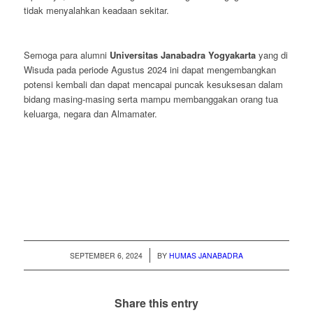
tidak menyalahkan keadaan sekitar.
Semoga para alumni
Universitas Janabadra Yogyakarta
yang di
Wisuda pada periode Agustus 2024 ini dapat mengembangkan
potensi kembali dan dapat mencapai puncak kesuksesan dalam
bidang masing-masing serta mampu membanggakan orang tua
keluarga, negara dan Almamater.
/
SEPTEMBER 6, 2024
BY
HUMAS JANABADRA
Share this entry