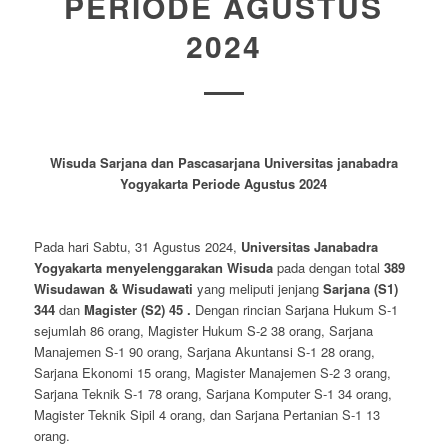
PERIODE AGUSTUS
2024
Wisuda Sarjana dan Pascasarjana Universitas janabadra
Yogyakarta Periode Agustus 2024
Pada hari Sabtu, 31 Agustus 2024,
Universitas Janabadra
Yogyakarta menyelenggarakan Wisuda
pada dengan total
389
Wisudawan & Wisudawati
yang meliputi jenjang
Sarjana (S1)
344
dan
Magister (S2) 45 .
Dengan rincian Sarjana Hukum S-1
sejumlah 86 orang, Magister Hukum S-2 38 orang, Sarjana
Manajemen S-1 90 orang, Sarjana Akuntansi S-1 28 orang,
Sarjana Ekonomi 15 orang, Magister Manajemen S-2 3 orang,
Sarjana Teknik S-1 78 orang, Sarjana Komputer S-1 34 orang,
Magister Teknik Sipil 4 orang, dan Sarjana Pertanian S-1 13
orang.