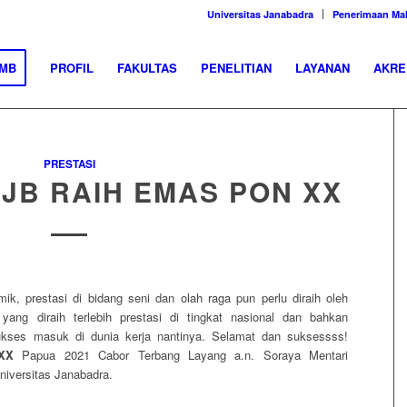
Universitas Janabadra
Penerimaan Ma
MB
PROFIL
FAKULTAS
PENELITIAN
LAYANAN
AKRE
PRESTASI
JB RAIH EMAS PON XX
ik, prestasi di bidang seni dan olah raga pun perlu diraih oleh
yang diraih terlebih prestasi di tingkat nasional dan bahkan
ukses masuk di dunia kerja nantinya. Selamat dan suksessss!
XX
Papua 2021 Cabor Terbang Layang a.n. Soraya Mentari
iversitas Janabadra.