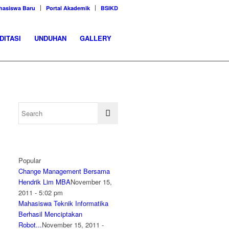
hasiswa Baru
Portal Akademik
BSIKD
DITASI
UNDUHAN
GALLERY
Popular
Change Management Bersama
Hendrik Lim MBA
November 15,
2011 - 5:02 pm
Mahasiswa Teknik Informatika
Berhasil Menciptakan
Robot...
November 15, 2011 -