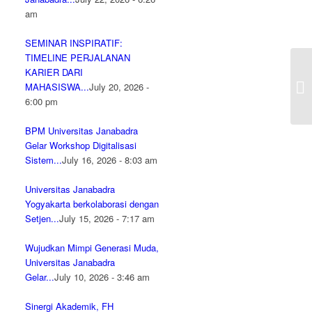
am
SEMINAR INSPIRATIF:
TIMELINE PERJALANAN
KARIER DARI
In
MAHASISWA...
July 20, 2026 -
6:00 pm
BPM Universitas Janabadra
Gelar Workshop Digitalisasi
Sistem...
July 16, 2026 - 8:03 am
Universitas Janabadra
Yogyakarta berkolaborasi dengan
Setjen...
July 15, 2026 - 7:17 am
Wujudkan Mimpi Generasi Muda,
Universitas Janabadra
Gelar...
July 10, 2026 - 3:46 am
Sinergi Akademik, FH