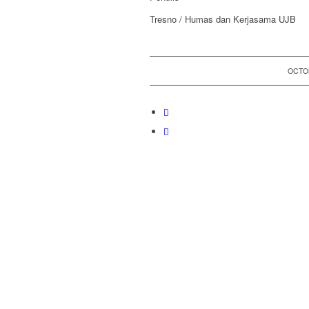
Tresno / Humas dan Kerjasama UJB
OCTOB