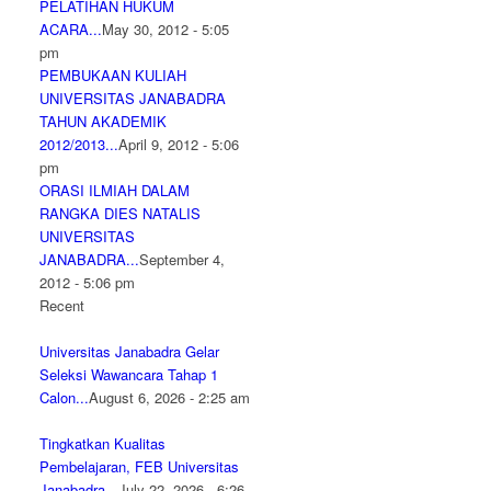
PELATIHAN HUKUM
ACARA...
May 30, 2012 - 5:05
pm
PEMBUKAAN KULIAH
UNIVERSITAS JANABADRA
TAHUN AKADEMIK
2012/2013...
April 9, 2012 - 5:06
pm
ORASI ILMIAH DALAM
RANGKA DIES NATALIS
UNIVERSITAS
JANABADRA...
September 4,
2012 - 5:06 pm
Recent
Universitas Janabadra Gelar
Seleksi Wawancara Tahap 1
Calon...
August 6, 2026 - 2:25 am
Tingkatkan Kualitas
Pembelajaran, FEB Universitas
Janabadra...
July 22, 2026 - 6:26