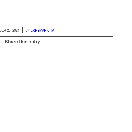
/
ER 23, 2021
BY
ERRYMARICHA
Share this entry