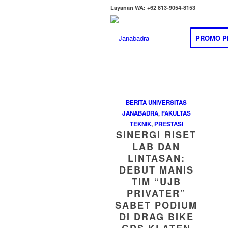
Layanan WA: +62 813-9054-8153
PROMO P
BERITA UNIVERSITAS
JANABADRA
,
FAKULTAS
TEKNIK
,
PRESTASI
SINERGI RISET
LAB DAN
LINTASAN:
DEBUT MANIS
TIM “UJB
PRIVATER”
SABET PODIUM
DI DRAG BIKE