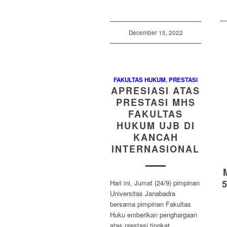
December 15, 2022
FAKULTAS HUKUM
,
PRESTASI
APRESIASI ATAS
PRESTASI MHS
FAKULTAS
HUKUM UJB DI
KANCAH
INTERNASIONAL
Hari ini, Jumat (24/9) pimpinan
Universitas Janabadra
bersama pimpinan Fakultas
Huku emberikan penghargaan
atas prestasi tingkat