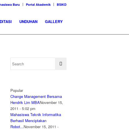
hasiswa Baru
Portal Akademik
BSIKD
DITASI
UNDUHAN
GALLERY
Popular
Change Management Bersama
Hendrik Lim MBA
November 15,
2011 - 5:02 pm
Mahasiswa Teknik Informatika
Berhasil Menciptakan
Robot...
November 15, 2011 -