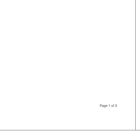
Page 1 of 3