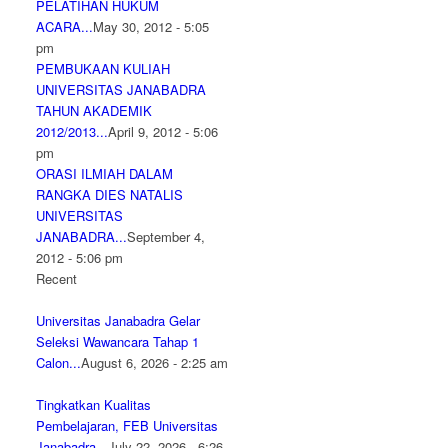
PELATIHAN HUKUM
ACARA...
May 30, 2012 - 5:05
pm
PEMBUKAAN KULIAH
UNIVERSITAS JANABADRA
TAHUN AKADEMIK
2012/2013...
April 9, 2012 - 5:06
pm
ORASI ILMIAH DALAM
RANGKA DIES NATALIS
UNIVERSITAS
JANABADRA...
September 4,
2012 - 5:06 pm
Recent
Universitas Janabadra Gelar
Seleksi Wawancara Tahap 1
Calon...
August 6, 2026 - 2:25 am
Tingkatkan Kualitas
Pembelajaran, FEB Universitas
Janabadra...
July 22, 2026 - 6:26