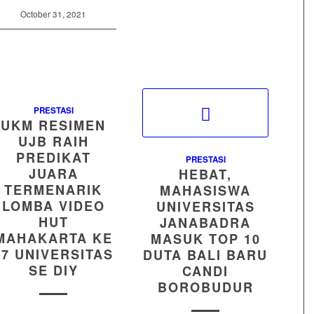
October 31, 2021
PRESTASI
UKM RESIMEN
UJB RAIH
PREDIKAT
PRESTASI
JUARA
HEBAT,
TERMENARIK
MAHASISWA
LOMBA VIDEO
UNIVERSITAS
HUT
JANABADRA
MAHAKARTA KE
MASUK TOP 10
57 UNIVERSITAS
DUTA BALI BARU
SE DIY
CANDI
BOROBUDUR