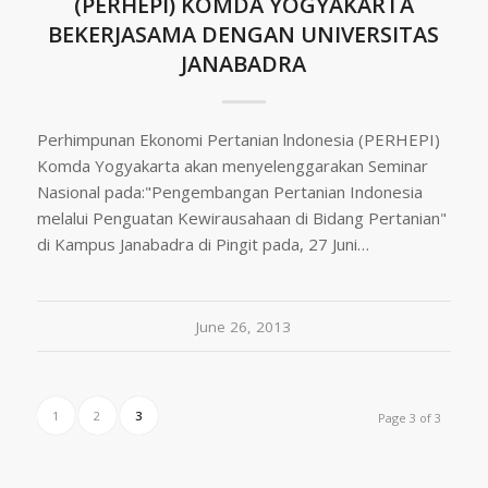
(PERHEPI) KOMDA YOGYAKARTA
BEKERJASAMA DENGAN UNIVERSITAS
JANABADRA
Perhimpunan Ekonomi Pertanian lndonesia (PERHEPI)
Komda Yogyakarta akan menyelenggarakan Seminar
Nasional pada:"Pengembangan Pertanian Indonesia
melalui Penguatan Kewirausahaan di Bidang Pertanian"
di Kampus Janabadra di Pingit pada, 27 Juni…
June 26, 2013
1
2
3
Page 3 of 3