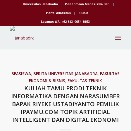
Universitas Janabadra
Penerimaan Mahasiswa Baru
Portal Akademik
BSIKD
Layanan WA: +62 813-9054-8153
BEASISWA
,
BERITA UNIVERSITAS JANABADRA
,
FAKULTAS
EKONOMI & BISNIS
,
FAKULTAS TEKNIK
KULIAH TAMU PRODI TEKNIK
INFORMATIKA DENGAN NARASUMBER
BAPAK RIYEKE USTADIYANTO PEMILIK
IPAYMU.COM TOPIK ARTIFICIAL
INTELLIGENT DAN DIGITAL EKONOMI