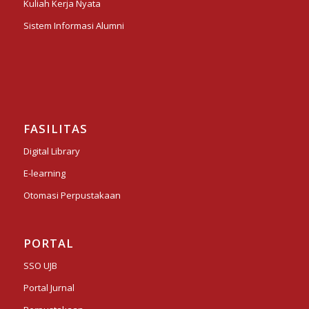
Kuliah Kerja Nyata
Sistem Informasi Alumni
FASILITAS
Digital Library
E-learning
Otomasi Perpustakaan
PORTAL
SSO UJB
Portal Jurnal