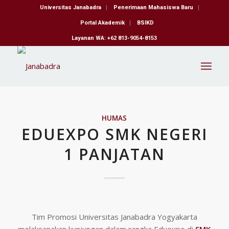
Universitas Janabadra
Penerimaan Mahasiswa Baru
Portal Akademik
BSIKD
Layanan WA: +62 813-9054-8153
HUMAS
EDUEXPO SMK NEGERI
1 PANJATAN
Tim Promosi Universitas Janabadra Yogyakarta
melaksanakan kunjungan dalam rangka Eduexpo di
SMK