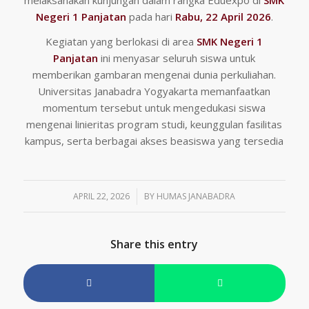
Negeri 1 Panjatan
pada hari
Rabu, 22 April 2026
.
Kegiatan yang berlokasi di area
SMK Negeri 1
Panjatan
ini menyasar seluruh siswa untuk
memberikan gambaran mengenai dunia perkuliahan.
Universitas Janabadra Yogyakarta memanfaatkan
momentum tersebut untuk mengedukasi siswa
mengenai linieritas program studi, keunggulan fasilitas
kampus, serta berbagai akses beasiswa yang tersedia
APRIL 22, 2026
/
BY
HUMAS JANABADRA
Share this entry