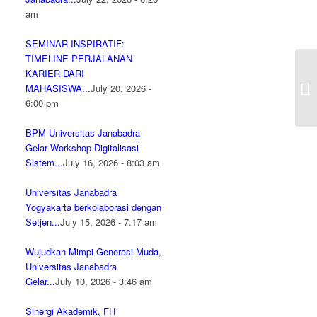
am
SEMINAR INSPIRATIF:
TIMELINE PERJALANAN
Ti
KARIER DARI
Ma
MAHASISWA...
July 20, 2026 -
KR
6:00 pm
BPM Universitas Janabadra
Gelar Workshop Digitalisasi
Sistem...
July 16, 2026 - 8:03 am
Universitas Janabadra
Yogyakarta berkolaborasi dengan
Setjen...
July 15, 2026 - 7:17 am
Wujudkan Mimpi Generasi Muda,
Universitas Janabadra
Gelar...
July 10, 2026 - 3:46 am
Sinergi Akademik, FH