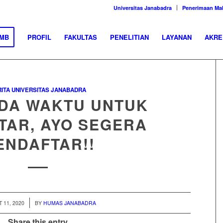
Universitas Janabadra
Penerimaan Ma
MB
PROFIL
FAKULTAS
PENELITIAN
LAYANAN
AKRE
ITA UNIVERSITAS JANABADRA
ADA WAKTU UNTUK
TAR, AYO SEGERA
ENDAFTAR!!
 11, 2020
BY
HUMAS JANABADRA
Share this entry