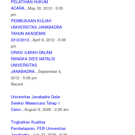
PELATIHAN HUKUM
ACARA...
May 30, 2012 - 5:05
pm
PEMBUKAAN KULIAH
UNIVERSITAS JANABADRA
TAHUN AKADEMIK
2012/2013...
April 9, 2012 - 5:06
pm
ORASI ILMIAH DALAM
RANGKA DIES NATALIS
UNIVERSITAS
JANABADRA...
September 4,
2012 - 5:06 pm
Recent
Universitas Janabadra Gelar
Seleksi Wawancara Tahap 1
Calon...
August 6, 2026 - 2:25 am
Tingkatkan Kualitas
Pembelajaran, FEB Universitas
Janabadra...
July 22, 2026 - 6:26