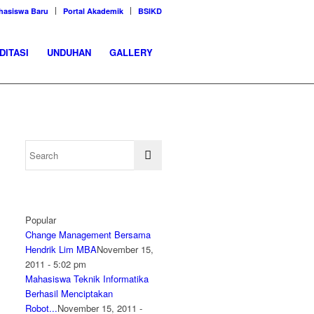
hasiswa Baru
Portal Akademik
BSIKD
DITASI
UNDUHAN
GALLERY
Popular
Change Management Bersama
Hendrik Lim MBA
November 15,
2011 - 5:02 pm
Mahasiswa Teknik Informatika
Berhasil Menciptakan
Robot...
November 15, 2011 -