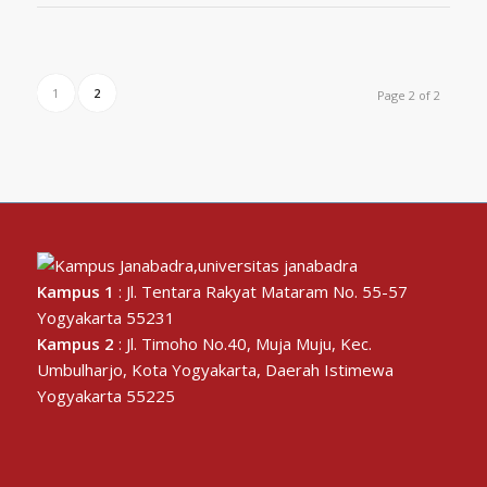
1
2
Page 2 of 2
Kampus 1
: Jl. Tentara Rakyat Mataram No. 55-57
Yogyakarta 55231
Kampus 2
: Jl. Timoho No.40, Muja Muju, Kec.
Umbulharjo, Kota Yogyakarta, Daerah Istimewa
Yogyakarta 55225