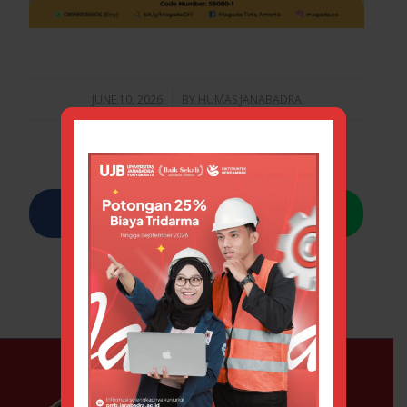
JUNE 10, 2026
/
BY
HUMAS JANABADRA
Share this entry