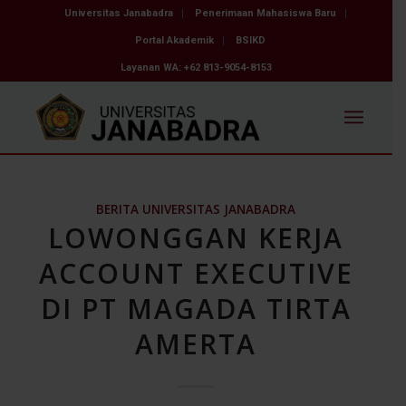
Universitas Janabadra
Penerimaan Mahasiswa Baru
Portal Akademik
BSIKD
Layanan WA: +62 813-9054-8153
BERITA UNIVERSITAS JANABADRA
LOWONGGAN KERJA
ACCOUNT EXECUTIVE
DI PT MAGADA TIRTA
AMERTA