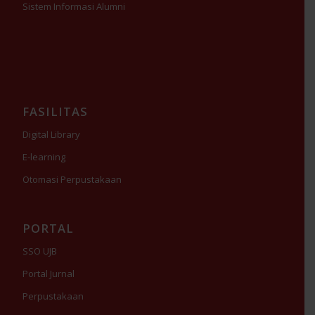
Sistem Informasi Alumni
FASILITAS
Digital Library
E-learning
Otomasi Perpustakaan
PORTAL
SSO UJB
Portal Jurnal
Perpustakaan