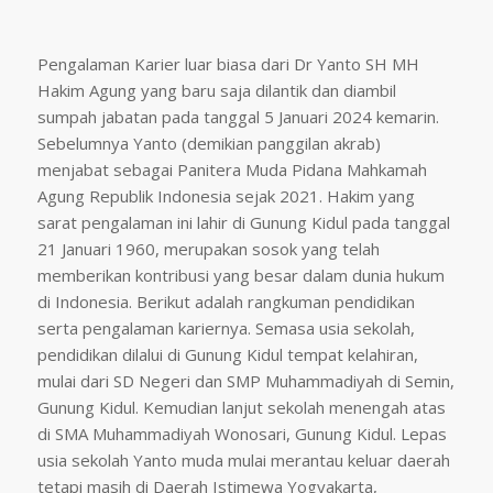
Pengalaman Karier luar biasa dari Dr Yanto SH MH
Hakim Agung yang baru saja dilantik dan diambil
sumpah jabatan pada tanggal 5 Januari 2024 kemarin.
Sebelumnya Yanto (demikian panggilan akrab)
menjabat sebagai Panitera Muda Pidana Mahkamah
Agung Republik Indonesia sejak 2021. Hakim yang
sarat pengalaman ini lahir di Gunung Kidul pada tanggal
21 Januari 1960, merupakan sosok yang telah
memberikan kontribusi yang besar dalam dunia hukum
di Indonesia. Berikut adalah rangkuman pendidikan
serta pengalaman kariernya. Semasa usia sekolah,
pendidikan dilalui di Gunung Kidul tempat kelahiran,
mulai dari SD Negeri dan SMP Muhammadiyah di Semin,
Gunung Kidul. Kemudian lanjut sekolah menengah atas
di SMA Muhammadiyah Wonosari, Gunung Kidul. Lepas
usia sekolah Yanto muda mulai merantau keluar daerah
tetapi masih di Daerah Istimewa Yogyakarta,