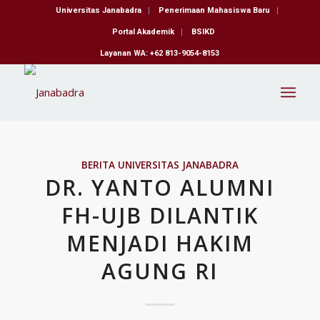
Universitas Janabadra
Penerimaan Mahasiswa Baru
Portal Akademik
BSIKD
Layanan WA: +62 813-9054-8153
BERITA UNIVERSITAS JANABADRA
DR. YANTO ALUMNI
FH-UJB DILANTIK
MENJADI HAKIM
AGUNG RI