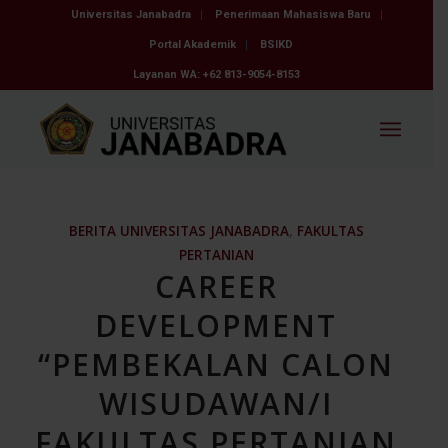
Universitas Janabadra
Penerimaan Mahasiswa Baru
Portal Akademik
BSIKD
Layanan WA: +62 813-9054-8153
BERITA UNIVERSITAS JANABADRA
,
FAKULTAS
PERTANIAN
CAREER
DEVELOPMENT
“PEMBEKALAN CALON
WISUDAWAN/I
FAKULTAS PERTANIAN