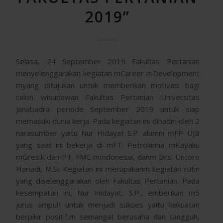
2019”
Selasa, 24 September 2019 Fakultas Pertanian
menyelenggarakan kegiatan mCareer mDevelopment
myang ditujukan untuk memberikan motivasi bagi
calon wisudawan Fakultas Pertanian Universitas
Janabadra periode September 2019 untuk siap
memasuki dunia kerja. Pada kegiatan ini dihadiri oleh 2
narasumber yaitu Nur Hidayat S.P. alumni mFP UJB
yang saat ini bekerja di mFT. Petrokimia mKayaku
mGresik dan PT. FMC mIndonesia, danm Drs. Untoro
Hariadi, M.Si. Kegiatan ini merupakanm kegiatan rutin
yang diselenggarakan oleh Fakultas Pertanian. Pada
kesempatan ini, Nur Hidayat, S.P., emberikan m5
jurus ampuh untuk menjadi sukses yaitu kekuatan
berpikir positif,m semangat berusaha dan tangguh,