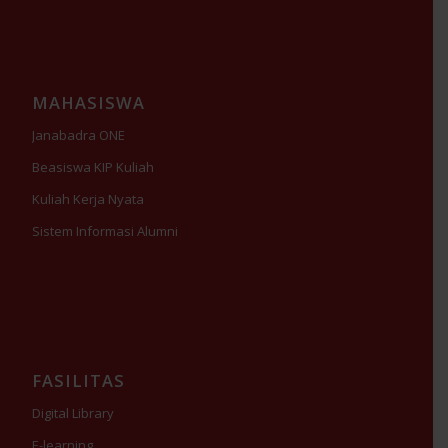
MAHASISWA
Janabadra ONE
Beasiswa KIP Kuliah
Kuliah Kerja Nyata
Sistem Informasi Alumni
FASILITAS
Digital Library
E-learning