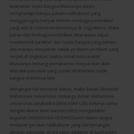
keamanan suatu bangsa khususnya dalam
menghadapi bahaya paham radikalisme yang
menggerogoti banyak elemen lembaga pendidikan
yang ada di Indonesia khususnya di Yogyakarta. Maka
peran dari lembaga pendidikan diharapkan dapat
membentuk karakter dari suatu bangsa yang paham
dan mampu menjawab sekian problem-problem yang
terjadi di tingkatan realita sosial masyarakat
khususnya tentang pemahaman masyarakat akan
nilai-nilai pancasila yang sudah ditanamkan sejak
bangsa Indonesia lahir.
Mengingat hal tersebut diatas, maka Badan Eksekutif
Mahasiswa Universitas Keluarga Besar Mahasiswa
Universitas Janabadra (BEM KBM UJB) bekerja sama
dengan Aliansi Bela Garuda (ABG) mengadakan
kegiatan SARASEHAN KEBANGSAAN dalam rangka
melawan gerakan radikalisme yang bertentangan
dengan pancasila. Acara yang diadakan di Auditorium