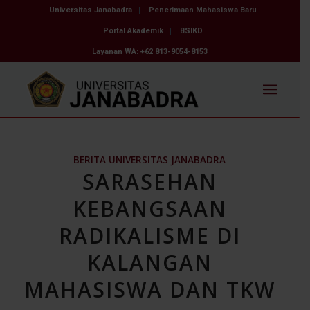
Universitas Janabadra
Penerimaan Mahasiswa Baru
Portal Akademik
BSIKD
Layanan WA: +62 813-9054-8153
BERITA UNIVERSITAS JANABADRA
SARASEHAN
KEBANGSAAN
RADIKALISME DI
KALANGAN
MAHASISWA DAN TKW