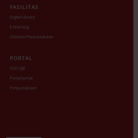
FASILITAS
Digital Library
E-learning
Otomasi Perpustakaan
PORTAL
SSO UJB
Portal Jurnal
Perpustakaan