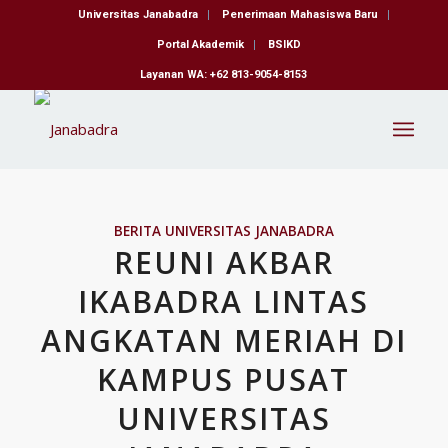
Universitas Janabadra
Penerimaan Mahasiswa Baru
Portal Akademik
BSIKD
Layanan WA: +62 813-9054-8153
BERITA UNIVERSITAS JANABADRA
REUNI AKBAR
IKABADRA LINTAS
ANGKATAN MERIAH DI
KAMPUS PUSAT
UNIVERSITAS