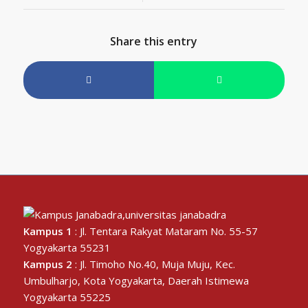
Share this entry
Kampus 1
: Jl. Tentara Rakyat Mataram No. 55-57
Yogyakarta 55231
Kampus 2
: Jl. Timoho No.40, Muja Muju, Kec.
Umbulharjo, Kota Yogyakarta, Daerah Istimewa
Yogyakarta 55225