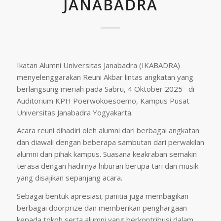
JANABADRA
Ikatan Alumni Universitas Janabadra (IKABADRA)
menyelenggarakan Reuni Akbar lintas angkatan yang
berlangsung meriah pada Sabru, 4 Oktober 2025 di
Auditorium KPH Poerwokoesoemo, Kampus Pusat
Universitas Janabadra Yogyakarta.
Acara reuni dihadiri oleh alumni dari berbagai angkatan
dan diawali dengan beberapa sambutan dari perwakilan
alumni dan pihak kampus. Suasana keakraban semakin
terasa dengan hadirnya hiburan berupa tari dan musik
yang disajikan sepanjang acara.
Sebagai bentuk apresiasi, panitia juga membagikan
berbagai doorprize dan memberikan penghargaan
kepada tokoh serta alumni yang berkontribusi dalam