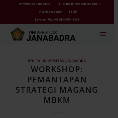
Universitas Janabadra
Penerimaan Mahasiswa Baru
Portal Akademik
BSIKD
Layanan WA: +62 813-9054-8153
BERITA UNIVERSITAS JANABADRA
WORKSHOP:
PEMANTAPAN
STRATEGI MAGANG
MBKM