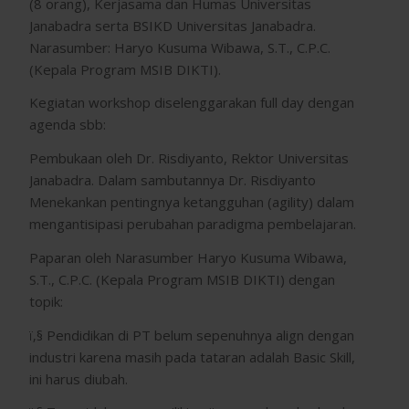
(8 orang), Kerjasama dan Humas Universitas
Janabadra serta BSIKD Universitas Janabadra.
Narasumber: Haryo Kusuma Wibawa, S.T., C.P.C.
(Kepala Program MSIB DIKTI).
Kegiatan workshop diselenggarakan full day dengan
agenda sbb:
Pembukaan oleh Dr. Risdiyanto, Rektor Universitas
Janabadra. Dalam sambutannya Dr. Risdiyanto
Menekankan pentingnya ketangguhan (agility) dalam
mengantisipasi perubahan paradigma pembelajaran.
Paparan oleh Narasumber Haryo Kusuma Wibawa,
S.T., C.P.C. (Kepala Program MSIB DIKTI) dengan
topik:
ï‚§ Pendidikan di PT belum sepenuhnya align dengan
industri karena masih pada tataran adalah Basic Skill,
ini harus diubah.