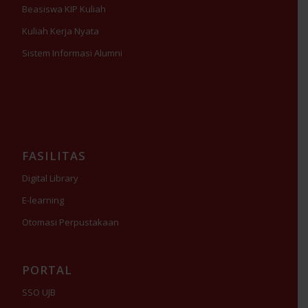
Beasiswa KIP Kuliah
Kuliah Kerja Nyata
Sistem Informasi Alumni
FASILITAS
Digital Library
E-learning
Otomasi Perpustakaan
PORTAL
SSO UJB