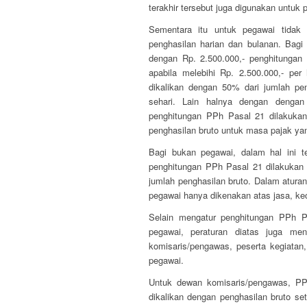
terakhir tersebut juga digunakan untuk 
Sementara itu untuk pegawai tidak 
penghasilan harian dan bulanan. Bagi 
dengan Rp. 2.500.000,- penghitungan
apabila melebihi Rp. 2.500.000,- p
dikalikan dengan 50% dari jumlah peng
sehari. Lain halnya dengan dengan
penghitungan PPh Pasal 21 dilakukan 
penghasilan bruto untuk masa pajak ya
Bagi bukan pegawai, dalam hal ini t
penghitungan PPh Pasal 21 dilakukan
jumlah penghasilan bruto. Dalam atura
pegawai hanya dikenakan atas jasa, kecu
Selain mengatur penghitungan PPh P
pegawai, peraturan diatas juga m
komisaris/pengawas, peserta kegiata
pegawai.
Untuk dewan komisaris/pengawas, PPh
dikalikan dengan penghasilan bruto se