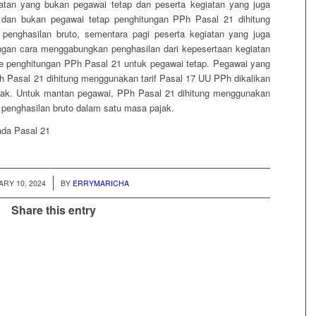
giatan yang bukan pegawai tetap dan peserta kegiatan yang juga
n dan bukan pegawai tetap penghitungan PPh Pasal 21 dihitung
 penghasilan bruto, sementara pagi peserta kegiatan yang juga
ngan cara menggabungkan penghasilan dari kepesertaan kegiatan
me penghitungan PPh Pasal 21 untuk pegawai tetap. Pegawai yang
 Pasal 21 dihitung menggunakan tarif Pasal 17 UU PPh dikalikan
jak. Untuk mantan pegawai, PPh Pasal 21 dihitung menggunakan
 penghasilan bruto dalam satu masa pajak.
ada Pasal 21
/
RY 10, 2024
BY
ERRYMARICHA
Share this entry