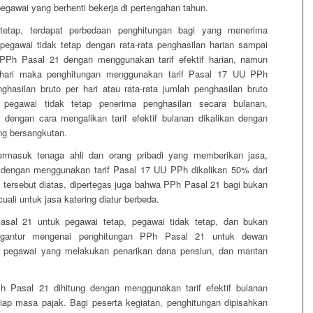
pegawai yang berhenti bekerja di pertengahan tahun.
tetap, terdapat perbedaan penghitungan bagi yang menerima
pegawai tidak tetap dengan rata-rata penghasilan harian sampai
 PPh Pasal 21 dengan menggunakan tarif efektif harian, namun
er hari maka penghitungan menggunakan tarif Pasal 17 UU PPh
hasilan bruto per hari atau rata-rata jumlah penghasilan bruto
 pegawai tidak tetap penerima penghasilan secara bulanan,
dengan cara mengalikan tarif efektif bulanan dikalikan dengan
ng bersangkutan.
ermasuk tenaga ahli dan orang pribadi yang memberikan jasa,
 dengan menggunakan tarif Pasal 17 UU PPh dikalikan 50% dari
n tersebut diatas, dipertegas juga bahwa PPh Pasal 21 bagi bukan
ali untuk jasa katering diatur berbeda.
asal 21 untuk pegawai tetap, pegawai tidak tetap, dan bukan
engantur mengenai penghitungan PPh Pasal 21 untuk dewan
n, pegawai yang melakukan penarikan dana pensiun, dan mantan
 Pasal 21 dihitung dengan menggunakan tarif efektif bulanan
tiap masa pajak. Bagi peserta kegiatan, penghitungan dipisahkan