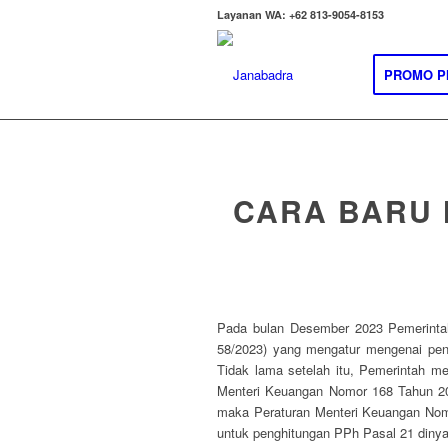
Layanan WA: +62 813-9054-8153
PROMO P
CARA BARU 
Pada bulan Desember 2023 Pemerinta
58/2023) yang mengatur mengenai pene
Tidak lama setelah itu, Pemerintah m
Menteri Keuangan Nomor 168 Tahun 202
maka Peraturan Menteri Keuangan Nom
untuk penghitungan PPh Pasal 21 dinyat