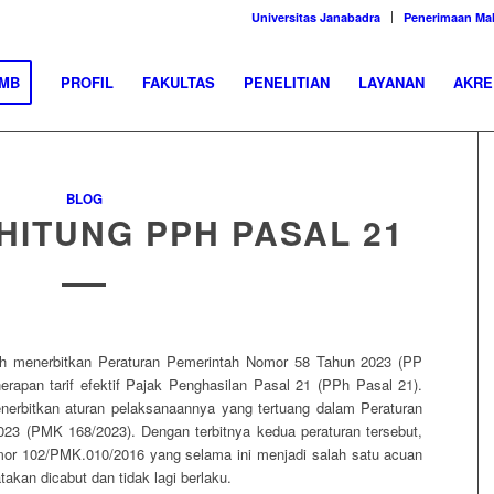
Universitas Janabadra
Penerimaan Ma
MB
PROFIL
FAKULTAS
PENELITIAN
LAYANAN
AKRE
BLOG
HITUNG PPH PASAL 21
h menerbitkan Peraturan Pemerintah Nomor 58 Tahun 2023 (PP
rapan tarif efektif Pajak Penghasilan Pasal 21 (PPh Pasal 21).
enerbitkan aturan pelaksanaannya yang tertuang dalam Peraturan
3 (PMK 168/2023). Dengan terbitnya kedua peraturan tersebut,
or 102/PMK.010/2016 yang selama ini menjadi salah satu acuan
akan dicabut dan tidak lagi berlaku.