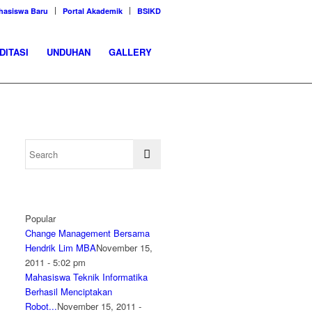
hasiswa Baru
Portal Akademik
BSIKD
DITASI
UNDUHAN
GALLERY
Popular
Change Management Bersama
Hendrik Lim MBA
November 15,
2011 - 5:02 pm
Mahasiswa Teknik Informatika
Berhasil Menciptakan
Robot...
November 15, 2011 -