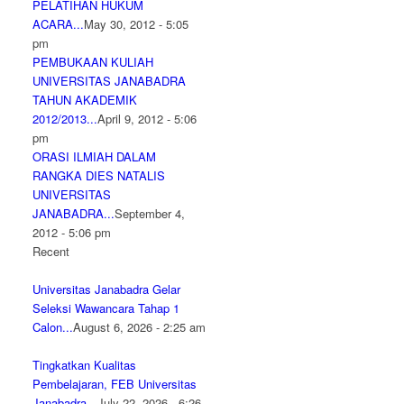
PELATIHAN HUKUM
ACARA...
May 30, 2012 - 5:05
pm
PEMBUKAAN KULIAH
UNIVERSITAS JANABADRA
TAHUN AKADEMIK
2012/2013...
April 9, 2012 - 5:06
pm
ORASI ILMIAH DALAM
RANGKA DIES NATALIS
UNIVERSITAS
JANABADRA...
September 4,
2012 - 5:06 pm
Recent
Universitas Janabadra Gelar
Seleksi Wawancara Tahap 1
Calon...
August 6, 2026 - 2:25 am
Tingkatkan Kualitas
Pembelajaran, FEB Universitas
Janabadra...
July 22, 2026 - 6:26