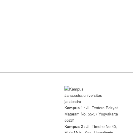
Kampus 1
: Jl. Tentara Rakyat
Mataram No. 55-57 Yogyakarta
55231
Kampus 2
: Jl. Timoho No.40,
Muja Muju, Kec. Umbulharjo,